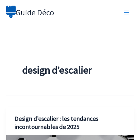
Aller
Guide Déco
au
contenu
design d’escalier
Design d’escalier : les tendances
incontournables de 2025