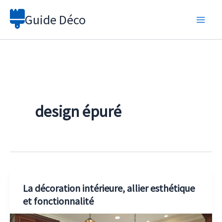
Aller
Guide Déco
au
contenu
design épuré
La décoration intérieure, allier esthétique
et fonctionnalité