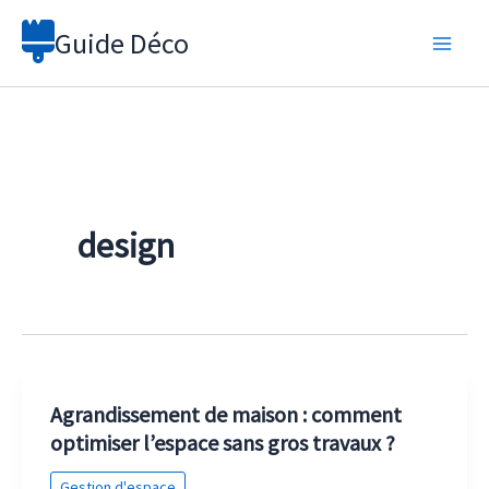
Aller
Guide Déco
au
contenu
design
Agrandissement de maison : comment
optimiser l’espace sans gros travaux ?
Gestion d'espace