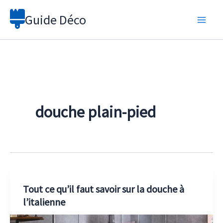
Aller
Guide Déco
au
contenu
douche plain-pied
Tout ce qu’il faut savoir sur la douche à
l’italienne