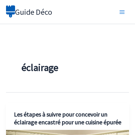
Aller
Guide Déco
au
contenu
éclairage
Les étapes à suivre pour concevoir un
éclairage encastré pour une cuisine épurée