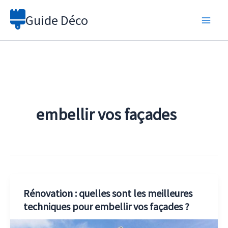
Aller
Guide Déco
au
contenu
embellir vos façades
Rénovation : quelles sont les meilleures
techniques pour embellir vos façades ?