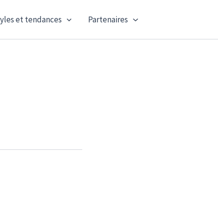
yles et tendances
Partenaires