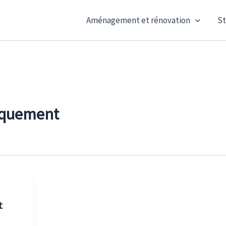
Aménagement et rénovation
St
iquement
t