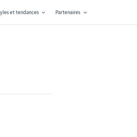
yles et tendances
Partenaires