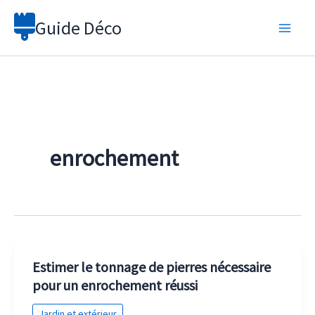
Aller
Guide Déco
au
contenu
enrochement
Estimer le tonnage de pierres nécessaire
pour un enrochement réussi
Jardin et extérieur