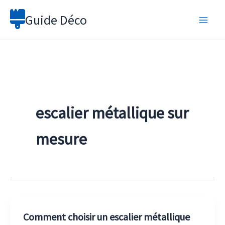
Aller
Guide Déco
au
contenu
escalier métallique sur
mesure
Comment choisir un escalier métallique