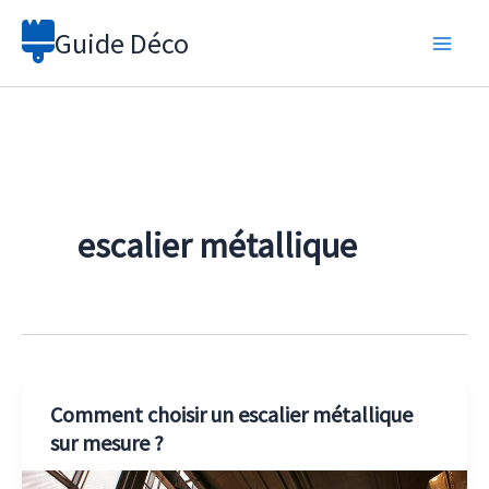
Aller
Guide Déco
au
contenu
escalier métallique
Comment choisir un escalier métallique
sur mesure ?