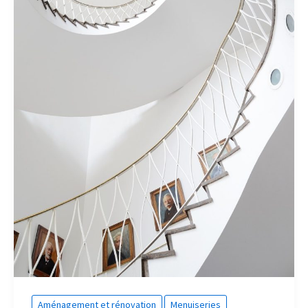
Aménagement et rénovation
Menuiseries