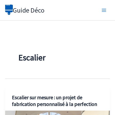
Aller
Guide Déco
au
contenu
Escalier
Escalier sur mesure : un projet de
fabrication personnalisé à la perfection