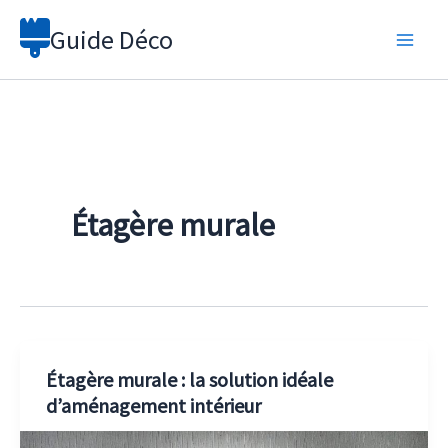
Aller
Guide Déco
au
contenu
Étagère murale
Étagère murale : la solution idéale
d’aménagement intérieur