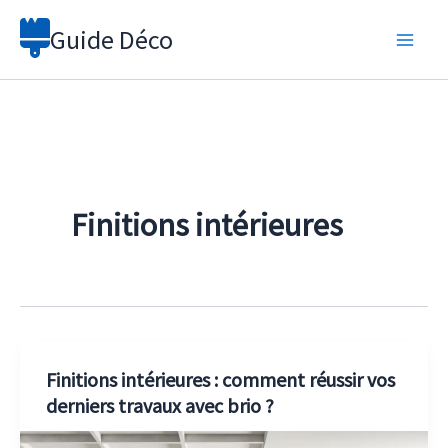
Aller
Guide Déco
au
contenu
Finitions intérieures
Finitions intérieures : comment réussir vos
derniers travaux avec brio ?