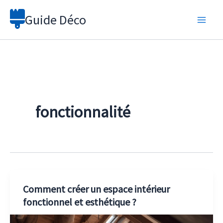
Aller
Guide Déco
au
contenu
fonctionnalité
Comment créer un espace intérieur
fonctionnel et esthétique ?