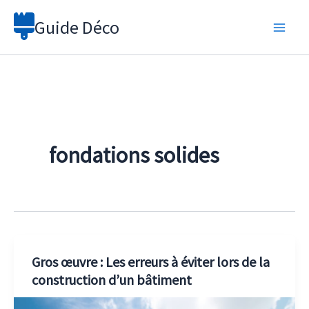
Aller
Guide Déco
au
contenu
fondations solides
Gros œuvre : Les erreurs à éviter lors de la
construction d’un bâtiment