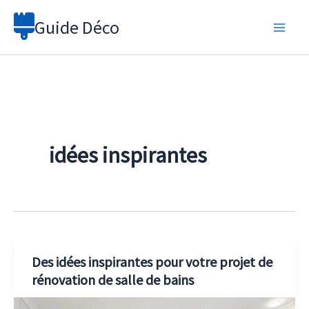
Aller
Guide Déco
au
contenu
idées inspirantes
Des idées inspirantes pour votre projet de
rénovation de salle de bains