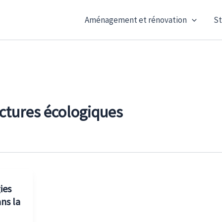
Aménagement et rénovation
St
uctures écologiques
ies
ns la