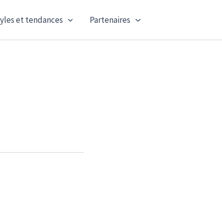
yles et tendances
Partenaires