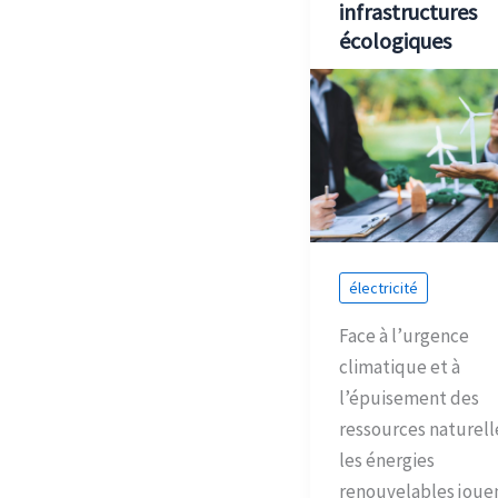
infrastructures
écologiques
électricité
Face à l’urgence
climatique et à
l’épuisement des
ressources naturell
les énergies
renouvelables joue