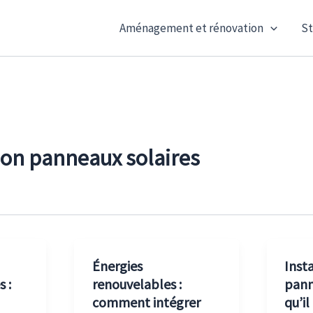
Aménagement et rénovation
St
tion panneaux solaires
Énergies
Inst
 :
renouvelables :
pann
comment intégrer
qu’il