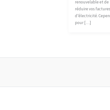
renouvelable et de
réduire vos facture
d’électricité. Cepe
pour […]