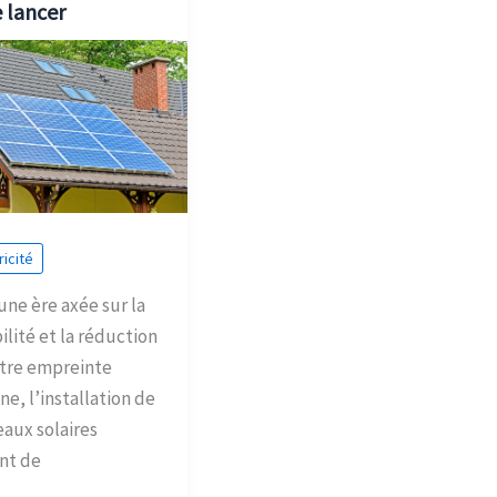
e lancer
ricité
une ère axée sur la
ilité et la réduction
tre empreinte
ne, l’installation de
aux solaires
nt de