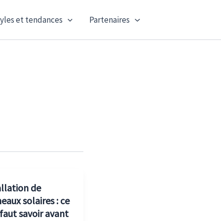
yles et tendances
Partenaires
allation de
eaux solaires : ce
 faut savoir avant