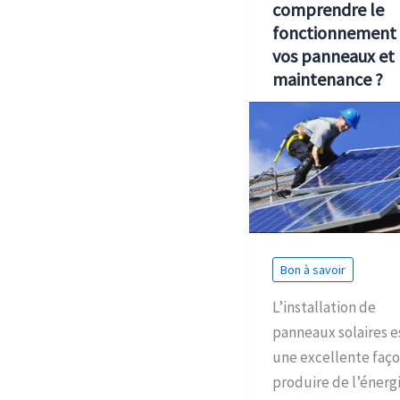
comprendre le
fonctionnement
vos panneaux et 
maintenance ?
Bon à savoir
L’installation de
panneaux solaires e
une excellente faç
produire de l’énerg