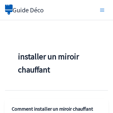
Aller
Guide Déco
au
contenu
installer un miroir
chauffant
Comment installer un miroir chauffant