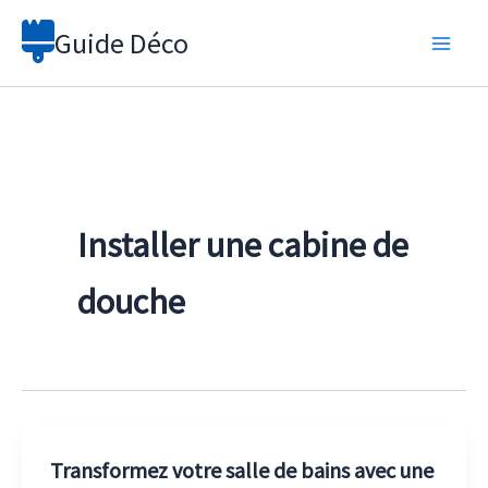
Aller
Guide Déco
au
contenu
Installer une cabine de
douche
Transformez votre salle de bains avec une