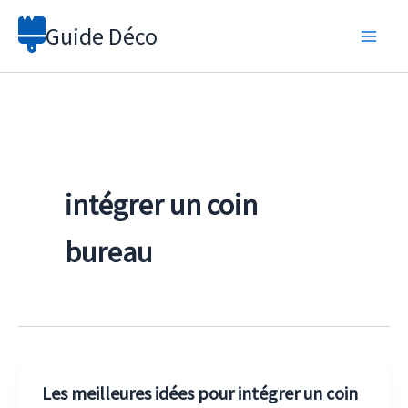
Aller
Guide Déco
au
contenu
intégrer un coin
bureau
Les meilleures idées pour intégrer un coin