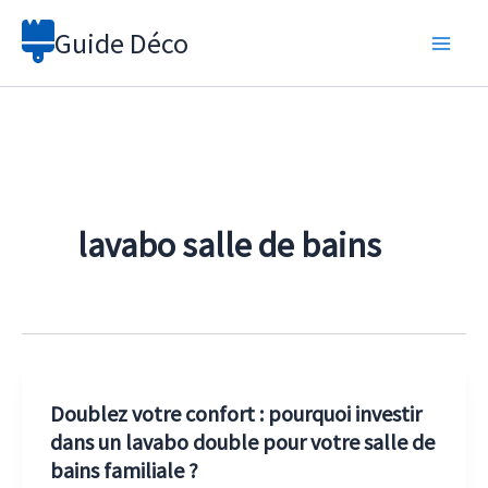
Aller
Guide Déco
au
contenu
lavabo salle de bains
Doublez votre confort : pourquoi investir
dans un lavabo double pour votre salle de
bains familiale ?