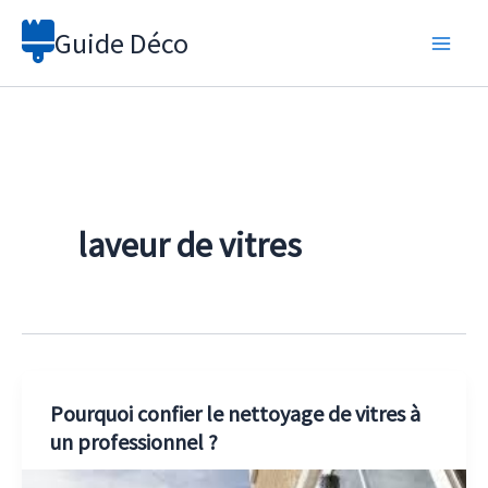
Aller
Guide Déco
au
contenu
laveur de vitres
Pourquoi confier le nettoyage de vitres à
un professionnel ?