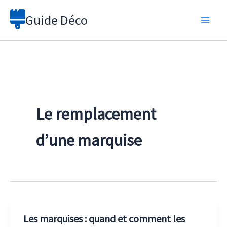
Aller
Guide Déco
au
contenu
Le remplacement
d’une marquise
Les marquises : quand et comment les