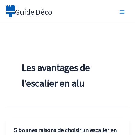
Aller
Guide Déco
au
contenu
Les avantages de
l’escalier en alu
5 bonnes raisons de choisir un escalier en