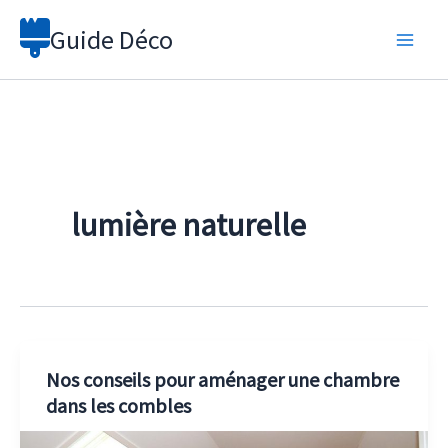
Aller
Guide Déco
au
contenu
lumière naturelle
Nos conseils pour aménager une chambre
dans les combles