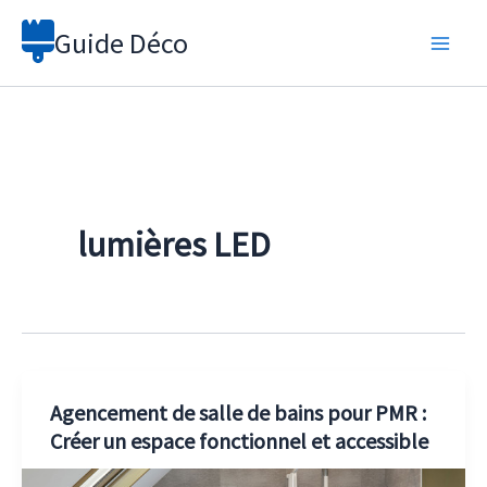
Aller
Guide Déco
au
contenu
lumières LED
Agencement de salle de bains pour PMR :
Créer un espace fonctionnel et accessible