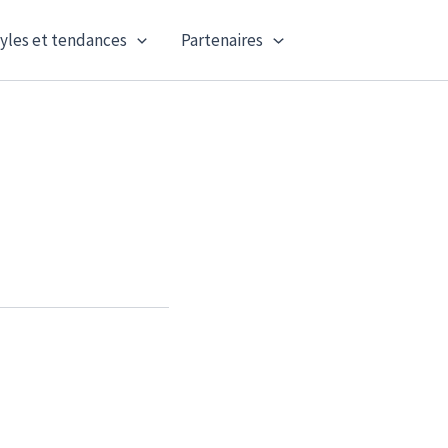
yles et tendances
Partenaires