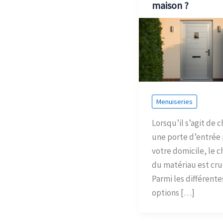
maison ?
Menuiseries
Lorsqu’il s’agit de c
une porte d’entrée
votre domicile, le c
du matériau est cruc
Parmi les différente
options […]