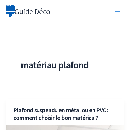
Aller
Guide Déco
au
contenu
matériau plafond
Plafond suspendu en métal ou en PVC :
comment choisir le bon matériau ?