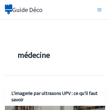
Aller
Guide Déco
au
contenu
médecine
L’imagerie par ultrasons UPV : ce qu’il faut
savoir