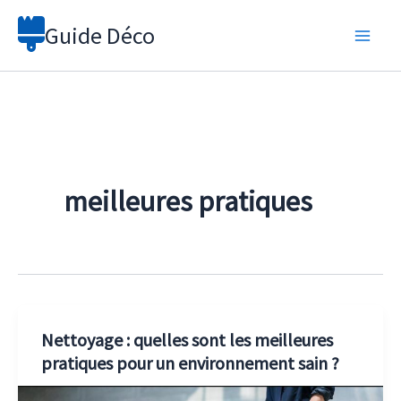
Aller
Guide Déco
au
contenu
meilleures pratiques
Nettoyage : quelles sont les meilleures
pratiques pour un environnement sain ?