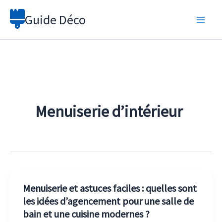
Aller
Guide Déco
au
contenu
Menuiserie d’intérieur
Menuiserie et astuces faciles : quelles sont
les idées d’agencement pour une salle de
bain et une cuisine modernes ?