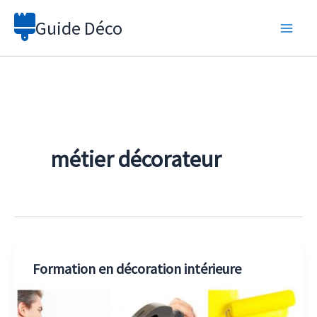
Aller
Guide Déco
au
contenu
métier décorateur
Formation en décoration intérieure