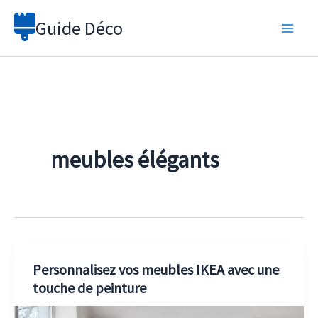
Aller
Guide Déco
au
contenu
meubles élégants
Personnalisez vos meubles IKEA avec une
touche de peinture