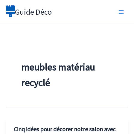
Aller
Guide Déco
au
contenu
meubles matériau
recyclé
Cinq idées pour décorer notre salon avec