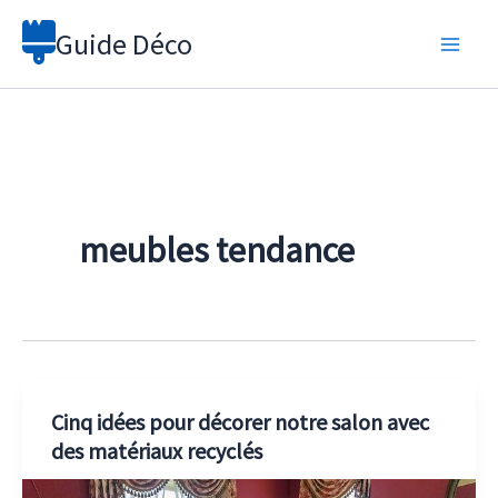
Aller
Guide Déco
au
contenu
meubles tendance
Cinq idées pour décorer notre salon avec
des matériaux recyclés