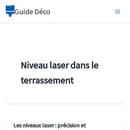
Aller
Guide Déco
au
contenu
Niveau laser dans le
terrassement
Les niveaux laser : précision et