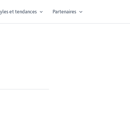
yles et tendances
Partenaires