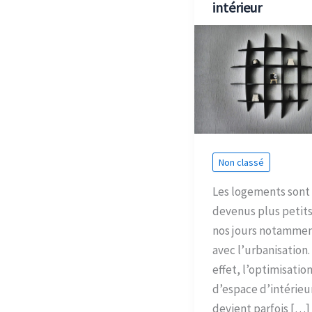
intérieur
Non classé
Les logements sont
devenus plus petits
nos jours notamme
avec l’urbanisation.
effet, l’optimisatio
d’espace d’intérieu
devient parfois […]