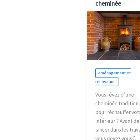
cheminée
Aménagement et
rénovation
Vous rêvez d’une
cheminée tradition
pour réchauffer vot
intérieur ? Avant de
lancer dans les trav
vous devez vous […