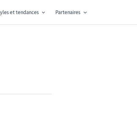
yles et tendances
Partenaires