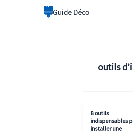
Aller
Guide Déco
au
contenu
outils d’
8 outils
indispensables p
installer une