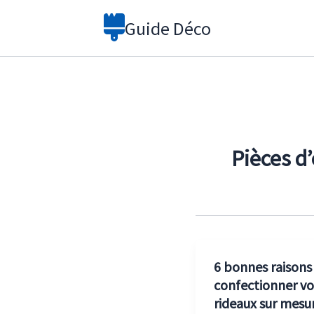
Aller
Guide Déco
au
contenu
Pièces d’
6 bonnes raisons
confectionner vo
rideaux sur mesu