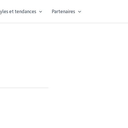
yles et tendances
Partenaires