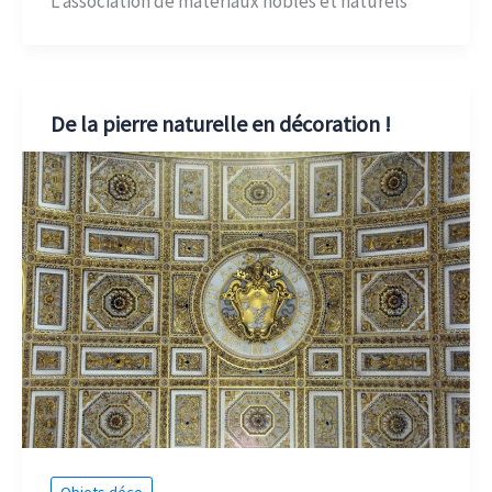
L’association de matériaux nobles et naturels
De la pierre naturelle en décoration !