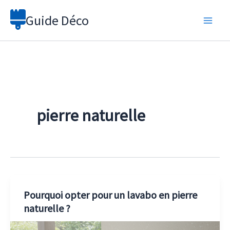
Aller
Guide Déco
au
contenu
pierre naturelle
Pourquoi opter pour un lavabo en pierre
naturelle ?