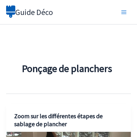
Aller
Guide Déco
au
contenu
Ponçage de planchers
Zoom sur les différentes étapes de
sablage de plancher