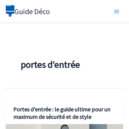
Aller
Guide Déco
au
contenu
portes d’entrée
Portes d’entrée : le guide ultime pour un
maximum de sécurité et de style