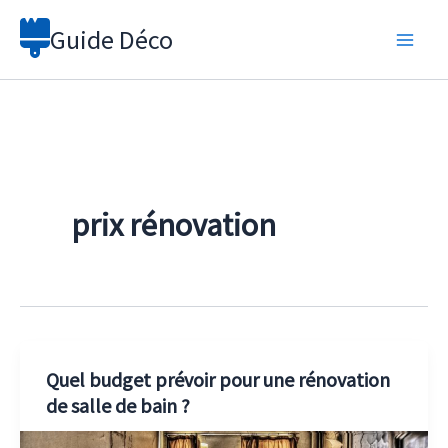
Aller
Guide Déco
au
contenu
prix rénovation
Quel budget prévoir pour une rénovation
de salle de bain ?