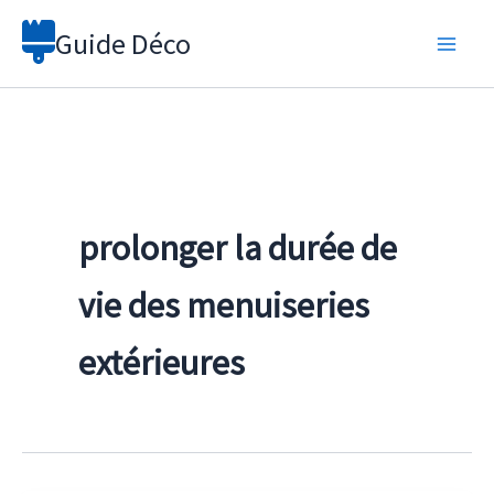
Aller
Guide Déco
au
contenu
prolonger la durée de
vie des menuiseries
extérieures