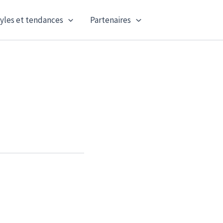
yles et tendances
Partenaires