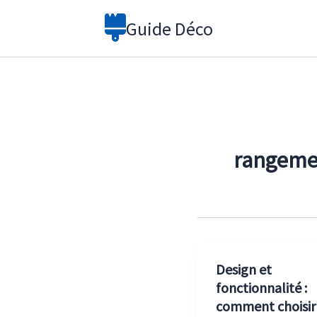
Aller
Guide Déco
au
contenu
rangeme
Design et
fonctionnalité :
comment choisir