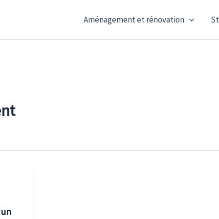
Aménagement et rénovation
St
nt
 un