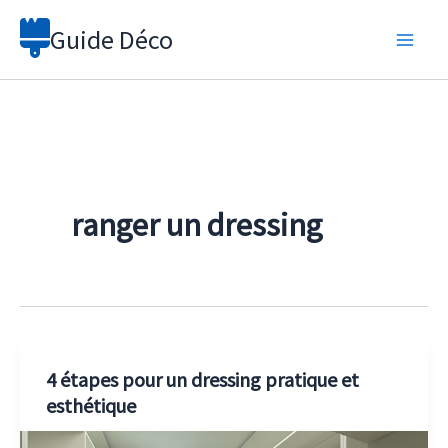
Aller
Guide Déco
au
contenu
ranger un dressing
4 étapes pour un dressing pratique et
esthétique