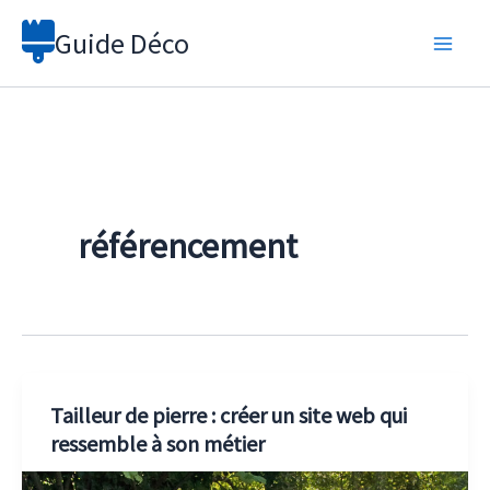
Aller
Guide Déco
au
contenu
référencement
Tailleur de pierre : créer un site web qui
ressemble à son métier