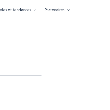
yles et tendances
Partenaires