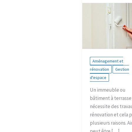
Aménagement et
rénovation
Gestion
d'espace
Un immeuble ou
bâtiment à terrasse
nécessite des trava
rénovation et cela 
plusieurs raisons. Ain
peut être […]